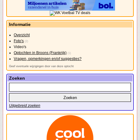
Informatie
Overzicht
Foto's
(2)
Video's
Optochten in Broons (Frankrijk)
(1)
Vragen, opmerkingen en/of suggesties?
Geef eventuele wijzigingen door van deze optocht
Zoeken
Uitgebreid zoeken