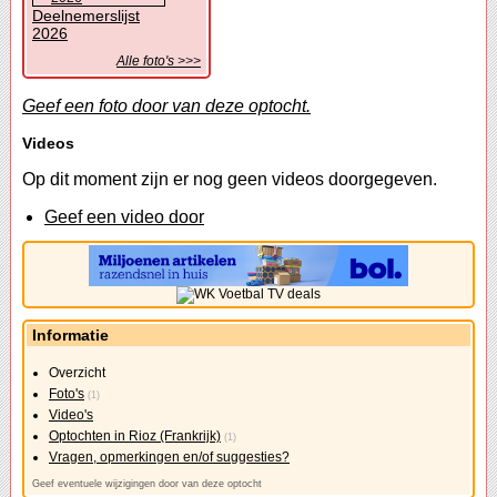
Deelnemerslijst
2026
Alle foto's >>>
Geef een foto door van deze optocht.
Videos
Op dit moment zijn er nog geen videos doorgegeven.
Geef een video door
Informatie
Overzicht
Foto's
(1)
Video's
Optochten in Rioz (Frankrijk)
(1)
Vragen, opmerkingen en/of suggesties?
Geef eventuele wijzigingen door van deze optocht