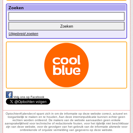
Zoeken
Uitgebreid zoeken
Volg ons op Facebook
OptochtenKalender.nl spant zich in om de informatie op deze website correct, actueel en
toegankelijk te maken en te houden. Aan deze internetpublicatie kunnen echter geen
rechten worden ontleend. De makers van de website aanvaarden geen enkele
aansprakelijkheid voor technische of redactionele fouten, voor het tijdelijk niet beschikbaar
zijn van deze website, voor de gevolgen van het gebruik van de informatie alsmede voor
ontbrekende of onjuiste vermelding van gegevens op deze website.