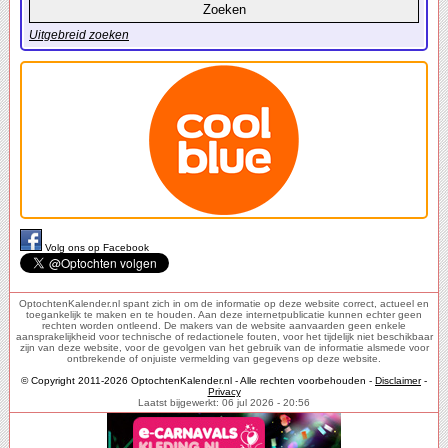
Uitgebreid zoeken
Volg ons op Facebook
OptochtenKalender.nl spant zich in om de informatie op deze website correct, actueel en
toegankelijk te maken en te houden. Aan deze internetpublicatie kunnen echter geen
rechten worden ontleend. De makers van de website aanvaarden geen enkele
aansprakelijkheid voor technische of redactionele fouten, voor het tijdelijk niet beschikbaar
zijn van deze website, voor de gevolgen van het gebruik van de informatie alsmede voor
ontbrekende of onjuiste vermelding van gegevens op deze website.
© Copyright 2011-2026 OptochtenKalender.nl - Alle rechten voorbehouden -
Disclaimer
-
Privacy
Laatst bijgewerkt: 06 jul 2026 - 20:56