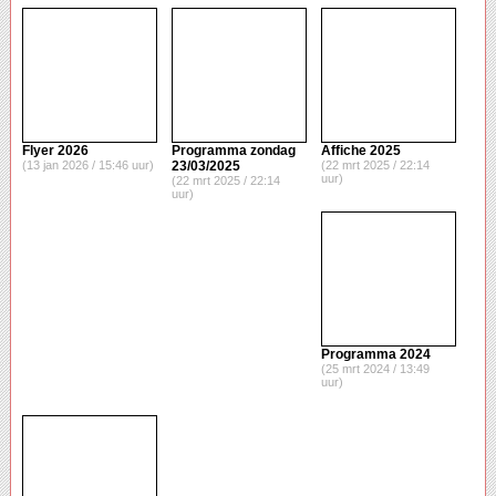
Flyer 2026
Programma zondag
Affiche 2025
(13 jan 2026 / 15:46 uur)
23/03/2025
(22 mrt 2025 / 22:14
uur)
(22 mrt 2025 / 22:14
uur)
Programma 2024
(25 mrt 2024 / 13:49
uur)