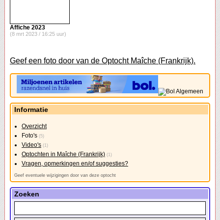
Affiche 2023
(8 mrt 2023 / 16:25 uur)
Geef een foto door van de Optocht Maîche (Frankrijk).
Informatie
Overzicht
Foto's
(5)
Video's
(1)
Optochten in Maîche (Frankrijk)
(1)
Vragen, opmerkingen en/of suggesties?
Geef eventuele wijzigingen door van deze optocht
Zoeken