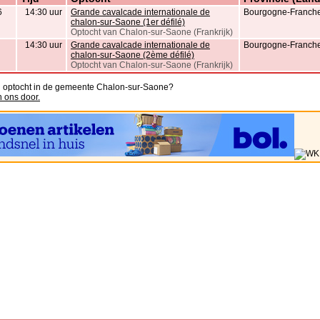
6
14:30 uur
Grande cavalcade internationale de
Bourgogne-Franche-
chalon-sur-Saone (1er défilé)
Optocht van Chalon-sur-Saone (Frankrijk)
14:30 uur
Grande cavalcade internationale de
Bourgogne-Franche-
chalon-sur-Saone (2ème défilé)
Optocht van Chalon-sur-Saone (Frankrijk)
n optocht in de gemeente Chalon-sur-Saone?
n ons door.