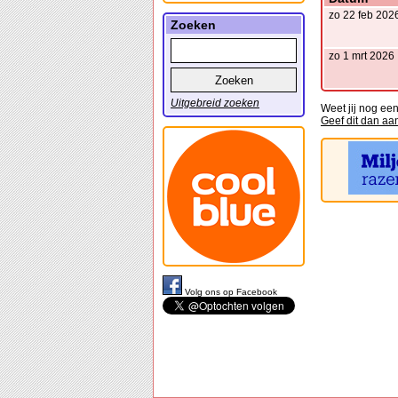
zo 22 feb 202
Zoeken
zo 1 mrt 2026
Uitgebreid zoeken
Weet jij nog ee
Geef dit dan aa
Volg ons op Facebook