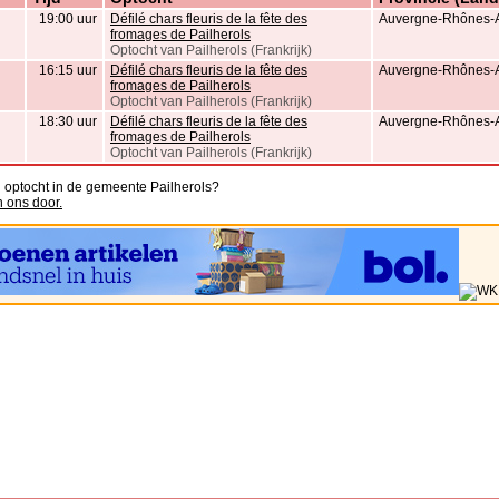
19:00 uur
Défilé chars fleuris de la fête des
Auvergne-Rhônes-Al
fromages de Pailherols
Optocht van Pailherols (Frankrijk)
16:15 uur
Défilé chars fleuris de la fête des
Auvergne-Rhônes-Al
fromages de Pailherols
Optocht van Pailherols (Frankrijk)
18:30 uur
Défilé chars fleuris de la fête des
Auvergne-Rhônes-Al
fromages de Pailherols
Optocht van Pailherols (Frankrijk)
n optocht in de gemeente Pailherols?
n ons door.