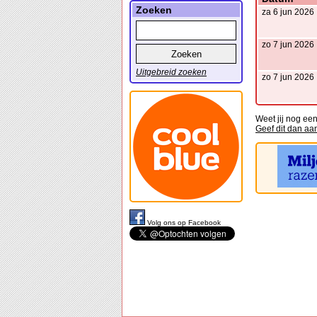
Zoeken
za 6 jun 2026
zo 7 jun 2026
Uitgebreid zoeken
zo 7 jun 2026
Weet jij nog ee
Geef dit dan aa
Volg ons op Facebook