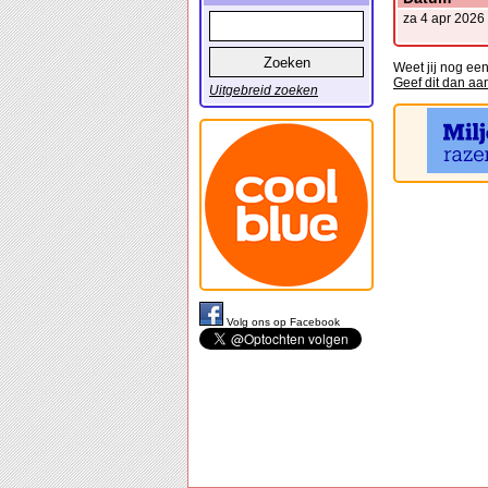
za 4 apr 2026
Weet jij nog een
Geef dit dan aa
Uitgebreid zoeken
Volg ons op Facebook