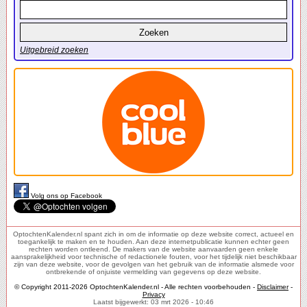
Uitgebreid zoeken
Volg ons op Facebook
OptochtenKalender.nl spant zich in om de informatie op deze website correct, actueel en
toegankelijk te maken en te houden. Aan deze internetpublicatie kunnen echter geen
rechten worden ontleend. De makers van de website aanvaarden geen enkele
aansprakelijkheid voor technische of redactionele fouten, voor het tijdelijk niet beschikbaar
zijn van deze website, voor de gevolgen van het gebruik van de informatie alsmede voor
ontbrekende of onjuiste vermelding van gegevens op deze website.
© Copyright 2011-2026 OptochtenKalender.nl - Alle rechten voorbehouden -
Disclaimer
-
Privacy
Laatst bijgewerkt: 03 mrt 2026 - 10:46