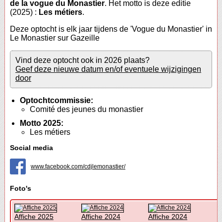
de la vogue du Monastier
. Het motto is deze editie
(2025) :
Les métiers
.
Deze optocht is elk jaar tijdens de 'Vogue du Monastier' in
Le Monastier sur Gazeille
Vind deze optocht ook in 2026 plaats?
Geef deze nieuwe datum en/of eventuele wijzigingen
door
Optochtcommissie:
Comité des jeunes du monastier
Motto 2025:
Les métiers
Social media
www.facebook.com/cdjlemonastier/
Foto's
Affiche 2025
Affiche 2024
Affiche 2024