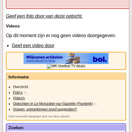
Geef een foto door van deze optocht.
Videos
Op dit moment zijn er nog geen videos doorgegeven.
Geef een video door
Informatie
Overzicht
Foto's
(3)
Video's
Optochten in Le Monastier-sur-Gazeille (Frankrijk)
(1)
Vragen, opmerkingen en/of suggesties?
Geef eventuele wijzigingen door van deze optocht
Zoeken