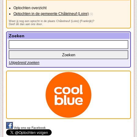
Optochten overzicht
Optochten in de gemeente Châtelneuf (Loire)
(1)
Weet jij nog een optocht in de plaats Châtelneuf (Loire) (Frankrijk)?
Geef dit dan aan ons door.
Zoeken
Uitgebreid zoeken
Volg ons op Facebook