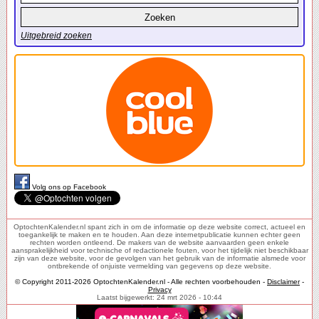
Uitgebreid zoeken
Volg ons op Facebook
OptochtenKalender.nl spant zich in om de informatie op deze website correct, actueel en
toegankelijk te maken en te houden. Aan deze internetpublicatie kunnen echter geen
rechten worden ontleend. De makers van de website aanvaarden geen enkele
aansprakelijkheid voor technische of redactionele fouten, voor het tijdelijk niet beschikbaar
zijn van deze website, voor de gevolgen van het gebruik van de informatie alsmede voor
ontbrekende of onjuiste vermelding van gegevens op deze website.
© Copyright 2011-2026 OptochtenKalender.nl - Alle rechten voorbehouden -
Disclaimer
-
Privacy
Laatst bijgewerkt: 24 mrt 2026 - 10:44