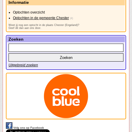
Informatie
Optochten overzicht
Optochten in de gemeente Chester
(4)
Weet jij nog een optocht in de plaats Chester (Engeland)?
Geef dit dan aan ons door.
Zoeken
Uitgebreid zoeken
Volg ons op Facebook