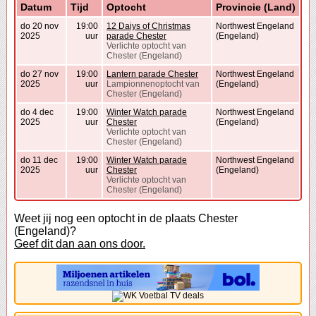
Datum
Tijd
Optocht
Provincie (Land)
do 20 nov
19:00
12 Daiys of Christmas
Northwest Engeland
2025
uur
parade Chester
(Engeland)
Verlichte optocht van
Chester (Engeland)
do 27 nov
19:00
Lantern parade Chester
Northwest Engeland
2025
uur
Lampionnenoptocht van
(Engeland)
Chester (Engeland)
do 4 dec
19:00
Winter Watch parade
Northwest Engeland
2025
uur
Chester
(Engeland)
Verlichte optocht van
Chester (Engeland)
do 11 dec
19:00
Winter Watch parade
Northwest Engeland
2025
uur
Chester
(Engeland)
Verlichte optocht van
Chester (Engeland)
Weet jij nog een optocht in de plaats Chester
(Engeland)?
Geef dit dan aan ons door.