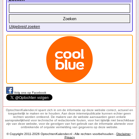
Uitgebreid zoeken
Volg ons op Facebook
OptochtenKalender.nl spant zich in om de informatie op deze website correct, actueel en
toegankelijk te maken en te houden. Aan deze internetpublicatie kunnen echter geen
rechten worden ontleend. De makers van de website aanvaarden geen enkele
aansprakelijkheid voor technische of redactionele fouten, voor het tijdelijk niet beschikbaar
zijn van deze website, voor de gevolgen van het gebruik van de informatie alsmede voor
ontbrekende of onjuiste vermelding van gegevens op deze website.
© Copyright 2011-2026 OptochtenKalender.nl - Alle rechten voorbehouden -
Disclaimer
-
Privacy