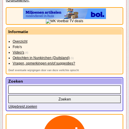
Informatie
Overzicht
Foto's
Video's
(4)
Optochten in Nunkirchen (Duitsland)
(1)
Vragen, opmerkingen en/of suggesties?
Geef eventuele wijzigingen door van deze verlichte optocht
Zoeken
Uitgebreid zoeken