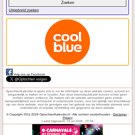
Uitgebreid zoeken
Volg ons op Facebook
OptochtenKalender.nl spant zich in om de informatie op deze website correct, actueel en
toegankelijk te maken en te houden. Aan deze internetpublicatie kunnen echter geen
rechten worden ontleend. De makers van de website aanvaarden geen enkele
aansprakelijkheid voor technische of redactionele fouten, voor het tijdelijk niet beschikbaar
zijn van deze website, voor de gevolgen van het gebruik van de informatie alsmede voor
ontbrekende of onjuiste vermelding van gegevens op deze website.
© Copyright 2011-2026 OptochtenKalender.nl - Alle rechten voorbehouden -
Disclaimer
-
Privacy
Laatst bijgewerkt: 01 jul 2026 - 10:34