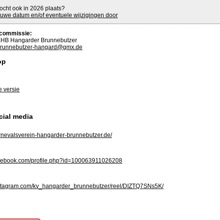
ocht ook in 2026 plaats?
uwe datum en/of eventuele wijzigingen door
commissie:
HB Hangarder Brunnebutzer
runnebutzer-hangard@gmx.de
op
e versie
cial media
nevalsverein-hangarder-brunnebutzer.de/
ebook.com/profile.php?id=100063911026208
tagram.com/kv_hangarder_brunnebutzer/reel/DIZTQ7SNs5K/