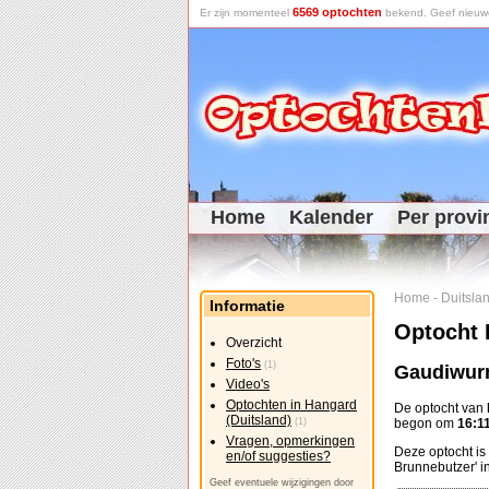
6569 optochten
Er zijn momenteel
bekend. Geef nieuwe 
Home
Kalender
Per provi
Home
-
Duitsla
Informatie
Optocht 
Overzicht
Foto's
(1)
Gaudiwur
Video's
Optochten in Hangard
De optocht van
(Duitsland)
(1)
begon om
16:1
Vragen, opmerkingen
Deze optocht is
en/of suggesties?
Brunnebutzer' 
Geef eventuele wijzigingen door