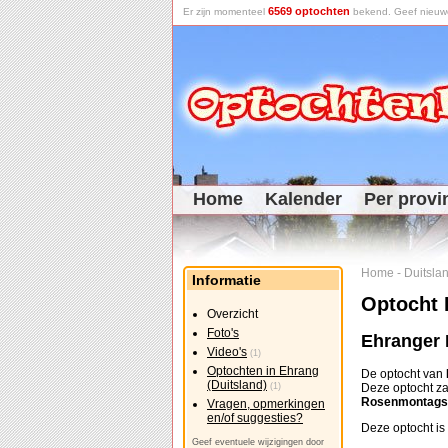
6569 optochten
Er zijn momenteel
bekend. Geef nieuwe 
Home
Kalender
Per provi
Home
-
Duitsla
Informatie
Optocht 
Overzicht
Foto's
Ehranger
Video's
(1)
Optochten in Ehrang
De optocht van
(Duitsland)
(1)
Deze optocht z
Rosenmontag
Vragen, opmerkingen
en/of suggesties?
Deze optocht is
Geef eventuele wijzigingen door