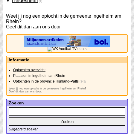
Heidesheim
(1)
Weet jij nog een optocht in de gemeente Ingelheim am
Rhein?
Geef dit dan aan ons door.
Informatie
Optochten overzicht
Plaatsen in Ingelheim am Rhein
Optochten in de provincie Rijnland-Palts
(345)
Weet jij nog een optocht in de gemeente Ingelheim am Rhein?
Geef dit dan aan ons door.
Zoeken
Uitgebreid zoeken