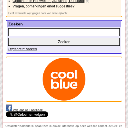
Optochten in Holzweiler (Grafschaft, Duitsland)
(1)
Vragen, opmerkingen en/of suggesties?
Geef eventuele wijzigingen door van deze optocht
Zoeken
Uitgebreid zoeken
Volg ons op Facebook
OptochtenKalender.nl spant zich in om de informatie op deze website correct, actueel en