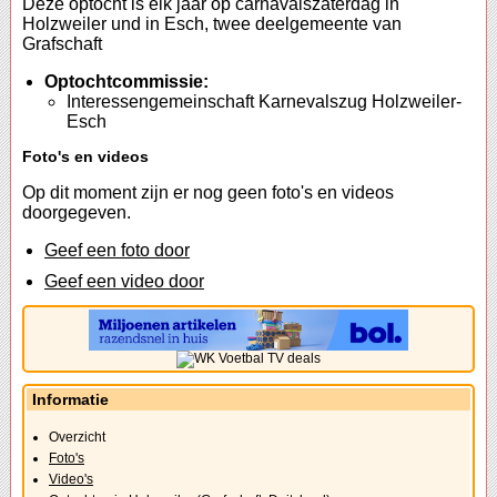
Deze optocht is elk jaar op carnavalszaterdag in
Holzweiler und in Esch, twee deelgemeente van
Grafschaft
Optochtcommissie:
Interessengemeinschaft Karnevalszug Holzweiler-
Esch
Foto's en videos
Op dit moment zijn er nog geen foto's en videos
doorgegeven.
Geef een foto door
Geef een video door
Informatie
Overzicht
Foto's
Video's