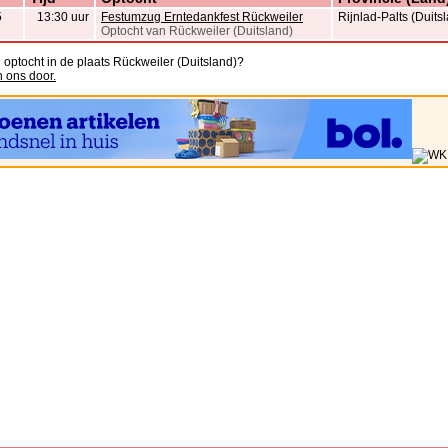
5
13:30 uur
Festumzug Erntedankfest Rückweiler
Rijnlad-Palts (Duits
Optocht van Rückweiler (Duitsland)
 optocht in de plaats Rückweiler (Duitsland)?
n ons door.