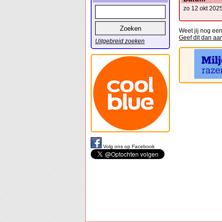
zo 12 okt 202
Weet jij nog een
Geef dit dan aa
Uitgebreid zoeken
Volg ons op Facebook