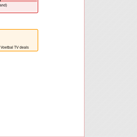
land)