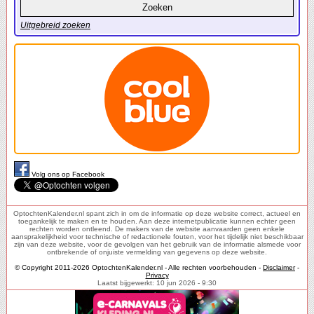
Uitgebreid zoeken
Volg ons op Facebook
OptochtenKalender.nl spant zich in om de informatie op deze website correct, actueel en
toegankelijk te maken en te houden. Aan deze internetpublicatie kunnen echter geen
rechten worden ontleend. De makers van de website aanvaarden geen enkele
aansprakelijkheid voor technische of redactionele fouten, voor het tijdelijk niet beschikbaar
zijn van deze website, voor de gevolgen van het gebruik van de informatie alsmede voor
ontbrekende of onjuiste vermelding van gegevens op deze website.
© Copyright 2011-2026 OptochtenKalender.nl - Alle rechten voorbehouden -
Disclaimer
-
Privacy
Laatst bijgewerkt: 10 jun 2026 - 9:30