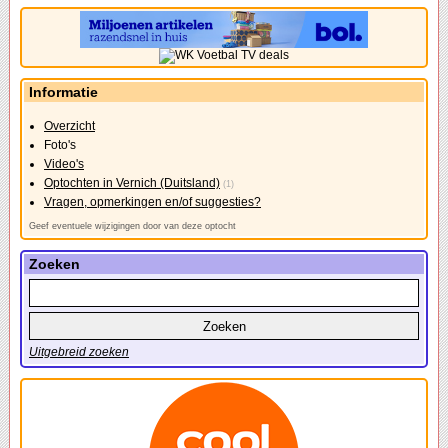
Informatie
Overzicht
Foto's
Video's
Optochten in Vernich (Duitsland)
(1)
Vragen, opmerkingen en/of suggesties?
Geef eventuele wijzigingen door van deze optocht
Zoeken
Uitgebreid zoeken