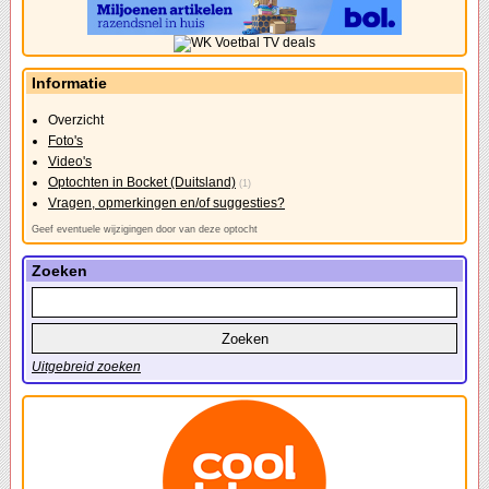
Informatie
Overzicht
Foto's
Video's
Optochten in Bocket (Duitsland)
(1)
Vragen, opmerkingen en/of suggesties?
Geef eventuele wijzigingen door van deze optocht
Zoeken
Uitgebreid zoeken