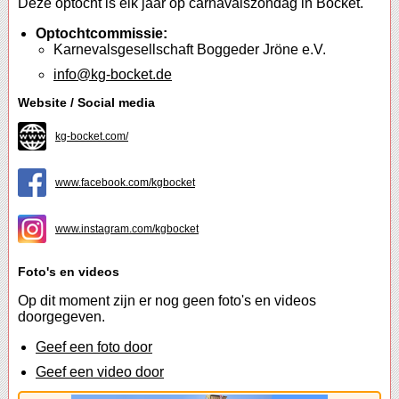
Deze optocht is elk jaar op carnavalszondag in Bocket.
Optochtcommissie:
Karnevalsgesellschaft Boggeder Jröne e.V.
info@kg-bocket.de
Website / Social media
kg-bocket.com/
www.facebook.com/kgbocket
www.instagram.com/kgbocket
Foto's en videos
Op dit moment zijn er nog geen foto's en videos
doorgegeven.
Geef een foto door
Geef een video door