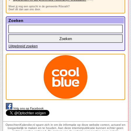
Weet jij nog een optocht in de gemeente Rösrath?
Geef dit dan aan ons door.
Zoeken
Uitgebreid zoeken
Volg ons op Facebook
OptochtenKalender.nl spant zich in om de informatie op deze website correct, actueel en
toegankelijk te maken en te houden. Aan deze internetpublicatie kunnen echter geen