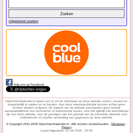
Uitgebreid zoeken
Volg ons op Facebook
OptochtenKalender.nl spant zich in om de informatie op deze website correct, actueel en
toegankelijk te maken en te houden. Aan deze internetpublicatie kunnen echter geen
rechten worden ontleend. De makers van de website aanvaarden geen enkele
aansprakelijkheid voor technische of redactionele fouten, voor het tijdelijk niet beschikbaar
zijn van deze website, voor de gevolgen van het gebruik van de informatie alsmede voor
ontbrekende of onjuiste vermelding van gegevens op deze website.
© Copyright 2011-2026 OptochtenKalender.nl - Alle rechten voorbehouden -
Disclaimer
-
Privacy
Laatst bijgewerkt: 02 mrt 2026 - 20:40