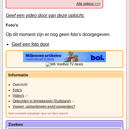
Alle videos >>>
Geef een video door van deze optocht.
Foto's
Op dit moment zijn er nog geen foto's doorgegeven.
Geef een foto door
Informatie
Overzicht
Foto's
Video's
(2)
Optochten in Immekeppel (Duitsland)
(1)
Vragen, opmerkingen en/of suggesties?
Geef eventuele wijzigingen door van deze optocht
Zoeken