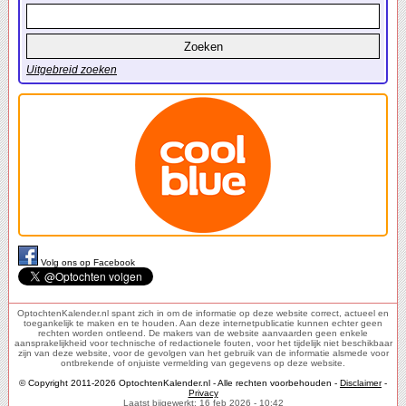
Uitgebreid zoeken
Volg ons op Facebook
OptochtenKalender.nl spant zich in om de informatie op deze website correct, actueel en
toegankelijk te maken en te houden. Aan deze internetpublicatie kunnen echter geen
rechten worden ontleend. De makers van de website aanvaarden geen enkele
aansprakelijkheid voor technische of redactionele fouten, voor het tijdelijk niet beschikbaar
zijn van deze website, voor de gevolgen van het gebruik van de informatie alsmede voor
ontbrekende of onjuiste vermelding van gegevens op deze website.
© Copyright 2011-2026 OptochtenKalender.nl - Alle rechten voorbehouden -
Disclaimer
-
Privacy
Laatst bijgewerkt: 16 feb 2026 - 10:42