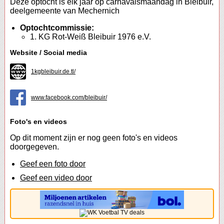
Deze optocht is elk jaar op carnavalsmaandag in Bleibuir,
deelgemeente van Mechernich
Optochtcommissie:
1. KG Rot-Weiß Bleibuir 1976 e.V.
Website / Social media
1kgbleibuir.de.tl/
www.facebook.com/bleibuir/
Foto's en videos
Op dit moment zijn er nog geen foto's en videos
doorgegeven.
Geef een foto door
Geef een video door