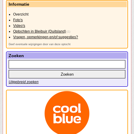
Informatie
Overzicht
Foto's
Video's
Optochten in Bleibuir (Duitsland)
(1)
Vragen, opmerkingen en/of suggesties?
Geef eventuele wijzigingen door van deze optocht
Zoeken
Uitgebreid zoeken