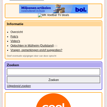
Informatie
Overzicht
Foto's
Video's
Optochten in Mülheim (Duitsland)
(1)
Vragen, opmerkingen en/of suggesties?
Geef eventuele wijzigingen door van deze optocht
Zoeken
Uitgebreid zoeken