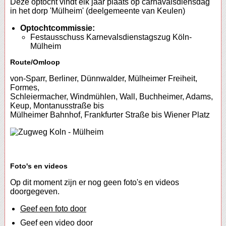
Deze optocht vindt elk jaar plaats op carnavalsdiensdag
in het dorp 'Mülheim' (deelgemeente van Keulen)
Optochtcommissie:
Festausschuss Karnevalsdienstagszug Köln-
Mülheim
Route/Omloop
von-Sparr, Berliner, Dünnwalder, Mülheimer Freiheit,
Formes,
Schleiermacher, Windmühlen, Wall, Buchheimer, Adams,
Keup, Montanusstraße bis
Mülheimer Bahnhof, Frankfurter Straße bis Wiener Platz
Foto's en videos
Op dit moment zijn er nog geen foto's en videos
doorgegeven.
Geef een foto door
Geef een video door