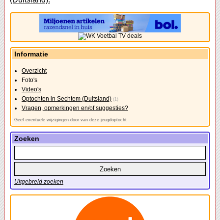
Informatie
Overzicht
Foto's
Video's
Optochten in Sechtem (Duitsland)
(1)
Vragen, opmerkingen en/of suggesties?
Geef eventuele wijzigingen door van deze jeugdoptocht
Zoeken
Uitgebreid zoeken