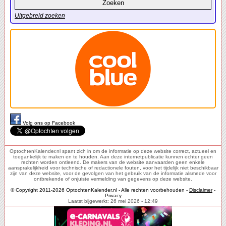
Uitgebreid zoeken
Volg ons op Facebook
OptochtenKalender.nl spant zich in om de informatie op deze website correct, actueel en
toegankelijk te maken en te houden. Aan deze internetpublicatie kunnen echter geen
rechten worden ontleend. De makers van de website aanvaarden geen enkele
aansprakelijkheid voor technische of redactionele fouten, voor het tijdelijk niet beschikbaar
zijn van deze website, voor de gevolgen van het gebruik van de informatie alsmede voor
ontbrekende of onjuiste vermelding van gegevens op deze website.
© Copyright 2011-2026 OptochtenKalender.nl - Alle rechten voorbehouden -
Disclaimer
-
Privacy
Laatst bijgewerkt: 26 mei 2026 - 12:49