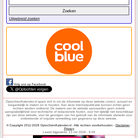
Uitgebreid zoeken
Volg ons op Facebook
OptochtenKalender.nl spant zich in om de informatie op deze website correct, actueel en
toegankelijk te maken en te houden. Aan deze internetpublicatie kunnen echter geen
rechten worden ontleend. De makers van de website aanvaarden geen enkele
aansprakelijkheid voor technische of redactionele fouten, voor het tijdelijk niet beschikbaar
zijn van deze website, voor de gevolgen van het gebruik van de informatie alsmede voor
ontbrekende of onjuiste vermelding van gegevens op deze website.
© Copyright 2011-2026 OptochtenKalender.nl - Alle rechten voorbehouden -
Disclaimer
-
Privacy
Laatst bijgewerkt: 13 mrt 2026 - 9:09