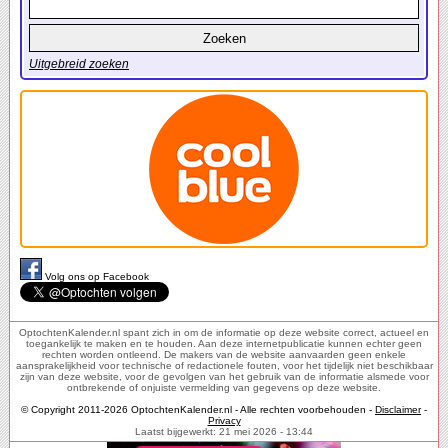
Uitgebreid zoeken
Volg ons op Facebook
OptochtenKalender.nl spant zich in om de informatie op deze website correct, actueel en
toegankelijk te maken en te houden. Aan deze internetpublicatie kunnen echter geen
rechten worden ontleend. De makers van de website aanvaarden geen enkele
aansprakelijkheid voor technische of redactionele fouten, voor het tijdelijk niet beschikbaar
zijn van deze website, voor de gevolgen van het gebruik van de informatie alsmede voor
ontbrekende of onjuiste vermelding van gegevens op deze website.
© Copyright 2011-2026 OptochtenKalender.nl - Alle rechten voorbehouden -
Disclaimer
-
Privacy
Laatst bijgewerkt: 21 mei 2026 - 13:44