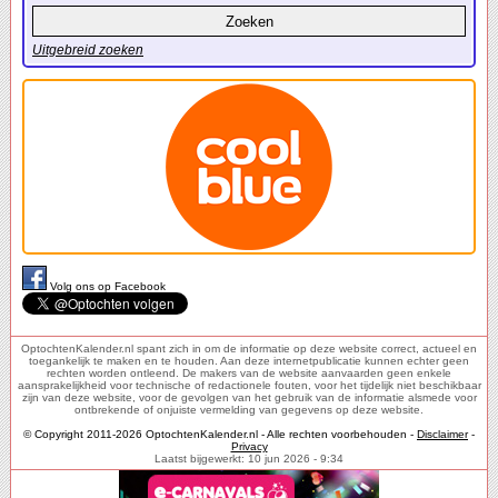
Uitgebreid zoeken
Volg ons op Facebook
OptochtenKalender.nl spant zich in om de informatie op deze website correct, actueel en
toegankelijk te maken en te houden. Aan deze internetpublicatie kunnen echter geen
rechten worden ontleend. De makers van de website aanvaarden geen enkele
aansprakelijkheid voor technische of redactionele fouten, voor het tijdelijk niet beschikbaar
zijn van deze website, voor de gevolgen van het gebruik van de informatie alsmede voor
ontbrekende of onjuiste vermelding van gegevens op deze website.
© Copyright 2011-2026 OptochtenKalender.nl - Alle rechten voorbehouden -
Disclaimer
-
Privacy
Laatst bijgewerkt: 10 jun 2026 - 9:34