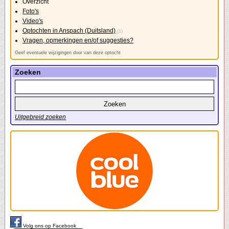
Overzicht
Foto's
Video's
Optochten in Anspach (Duitsland)
(1)
Vragen, opmerkingen en/of suggesties?
Geef eventuele wijzigingen door van deze optocht
Zoeken
Uitgebreid zoeken
Volg ons op Facebook