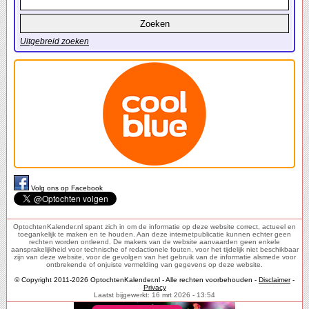
Uitgebreid zoeken
Volg ons op Facebook
OptochtenKalender.nl spant zich in om de informatie op deze website correct, actueel en
toegankelijk te maken en te houden. Aan deze internetpublicatie kunnen echter geen
rechten worden ontleend. De makers van de website aanvaarden geen enkele
aansprakelijkheid voor technische of redactionele fouten, voor het tijdelijk niet beschikbaar
zijn van deze website, voor de gevolgen van het gebruik van de informatie alsmede voor
ontbrekende of onjuiste vermelding van gegevens op deze website.
© Copyright 2011-2026 OptochtenKalender.nl - Alle rechten voorbehouden -
Disclaimer
-
Privacy
Laatst bijgewerkt: 16 mrt 2026 - 13:54