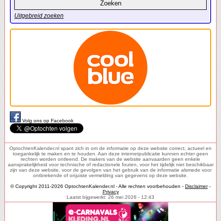
Uitgebreid zoeken
Volg ons op Facebook
OptochtenKalender.nl spant zich in om de informatie op deze website correct, actueel en
toegankelijk te maken en te houden. Aan deze internetpublicatie kunnen echter geen
rechten worden ontleend. De makers van de website aanvaarden geen enkele
aansprakelijkheid voor technische of redactionele fouten, voor het tijdelijk niet beschikbaar
zijn van deze website, voor de gevolgen van het gebruik van de informatie alsmede voor
ontbrekende of onjuiste vermelding van gegevens op deze website.
© Copyright 2011-2026 OptochtenKalender.nl - Alle rechten voorbehouden -
Disclaimer
-
Privacy
Laatst bijgewerkt: 26 mei 2026 - 12:43