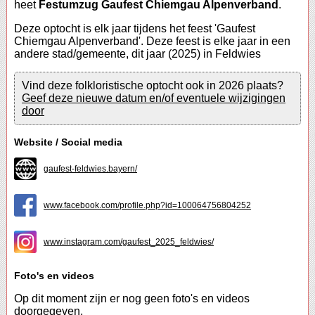
heet
Festumzug Gaufest Chiemgau Alpenverband
.
Deze optocht is elk jaar tijdens het feest 'Gaufest
Chiemgau Alpenverband'. Deze feest is elke jaar in een
andere stad/gemeente, dit jaar (2025) in Feldwies
Vind deze folkloristische optocht ook in 2026 plaats?
Geef deze nieuwe datum en/of eventuele wijzigingen
door
Website / Social media
gaufest-feldwies.bayern/
www.facebook.com/profile.php?id=100064756804252
www.instagram.com/gaufest_2025_feldwies/
Foto's en videos
Op dit moment zijn er nog geen foto's en videos
doorgegeven.