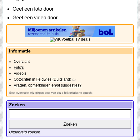
Geef een foto door
Geef een video door
Informatie
Overzicht
Foto's
Video's
Optochten in Feldwies (Duitsland)
(1)
Vragen, opmerkingen en/of suggesties?
Geef eventuele wijzigingen door van deze folkloristische optocht
Zoeken
Uitgebreid zoeken