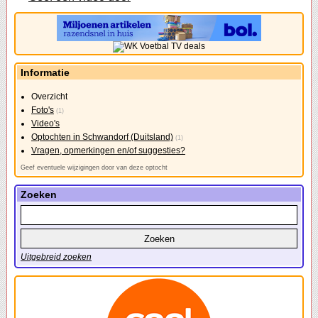
Informatie
Overzicht
Foto's
(1)
Video's
Optochten in Schwandorf (Duitsland)
(1)
Vragen, opmerkingen en/of suggesties?
Geef eventuele wijzigingen door van deze optocht
Zoeken
Uitgebreid zoeken