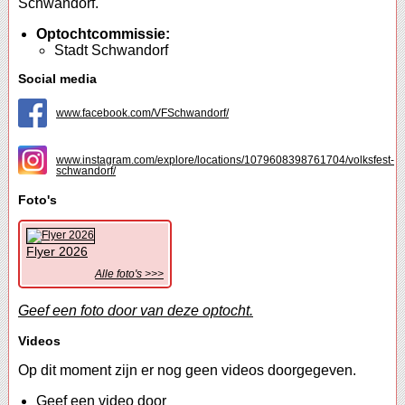
Schwandorf.
Optochtcommissie:
Stadt Schwandorf
Social media
www.facebook.com/VFSchwandorf/
www.instagram.com/explore/locations/1079608398761704/volksfest-
schwandorf/
Foto's
Flyer 2026
Alle foto's >>>
Geef een foto door van deze optocht.
Videos
Op dit moment zijn er nog geen videos doorgegeven.
Geef een video door