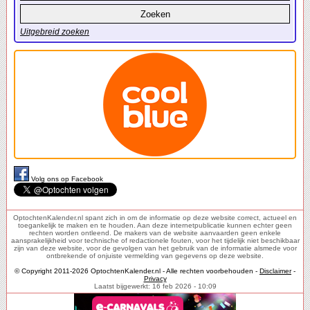
Uitgebreid zoeken
Volg ons op Facebook
OptochtenKalender.nl spant zich in om de informatie op deze website correct, actueel en
toegankelijk te maken en te houden. Aan deze internetpublicatie kunnen echter geen
rechten worden ontleend. De makers van de website aanvaarden geen enkele
aansprakelijkheid voor technische of redactionele fouten, voor het tijdelijk niet beschikbaar
zijn van deze website, voor de gevolgen van het gebruik van de informatie alsmede voor
ontbrekende of onjuiste vermelding van gegevens op deze website.
© Copyright 2011-2026 OptochtenKalender.nl - Alle rechten voorbehouden -
Disclaimer
-
Privacy
Laatst bijgewerkt: 16 feb 2026 - 10:09