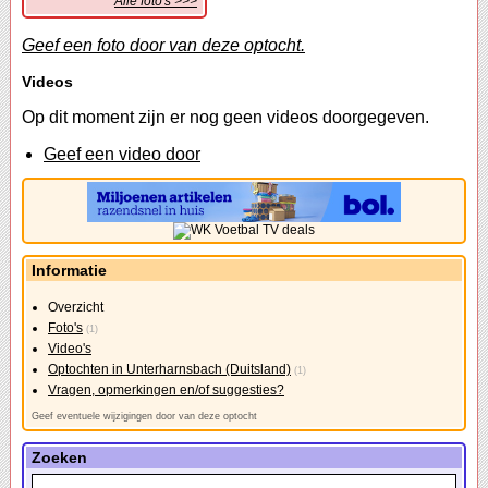
Alle foto's >>>
Geef een foto door van deze optocht.
Videos
Op dit moment zijn er nog geen videos doorgegeven.
Geef een video door
Informatie
Overzicht
Foto's
(1)
Video's
Optochten in Unterharnsbach (Duitsland)
(1)
Vragen, opmerkingen en/of suggesties?
Geef eventuele wijzigingen door van deze optocht
Zoeken