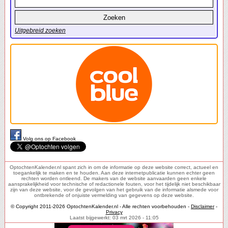
Uitgebreid zoeken
Volg ons op Facebook
OptochtenKalender.nl spant zich in om de informatie op deze website correct, actueel en
toegankelijk te maken en te houden. Aan deze internetpublicatie kunnen echter geen
rechten worden ontleend. De makers van de website aanvaarden geen enkele
aansprakelijkheid voor technische of redactionele fouten, voor het tijdelijk niet beschikbaar
zijn van deze website, voor de gevolgen van het gebruik van de informatie alsmede voor
ontbrekende of onjuiste vermelding van gegevens op deze website.
© Copyright 2011-2026 OptochtenKalender.nl - Alle rechten voorbehouden -
Disclaimer
-
Privacy
Laatst bijgewerkt: 03 mrt 2026 - 11:05