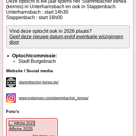
Deze optocht is elk jaar tijdens het 'Stammbacher kerwa'
(kermis) in Unterharnsbach en ook in Stappenbach.
Unterharnsbach : start 14h30
Stappenbach : start 16h00
Vind deze optocht ook in 2026 plaats?
Geef deze nieuwe datum en/of eventuele wijzigingen
door
Optochtcommissie:
Stadt Burgebrach
Website / Social media
stammbacher-kerwa.de/
www.instagram.com/stammbacher_kerwa/
Foto's
Affiche 2025