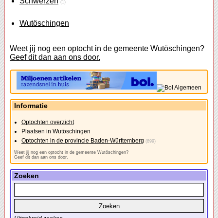
Schwerzen
(1)
Wutöschingen
Weet jij nog een optocht in de gemeente Wutöschingen?
Geef dit dan aan ons door.
Informatie
Optochten overzicht
Plaatsen in Wutöschingen
Optochten in de provincie Baden-Württemberg
(899)
Weet jij nog een optocht in de gemeente Wutöschingen?
Geef dit dan aan ons door.
Zoeken