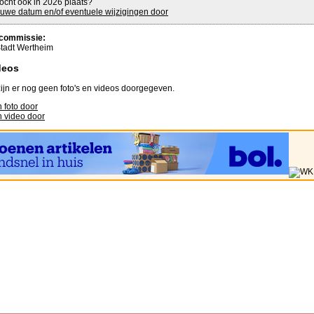
ocht ook in 2026 plaats?
uwe datum en/of eventuele wijzigingen door
commissie:
tadt Wertheim
deos
ijn er nog geen foto's en videos doorgegeven.
 foto door
 video door