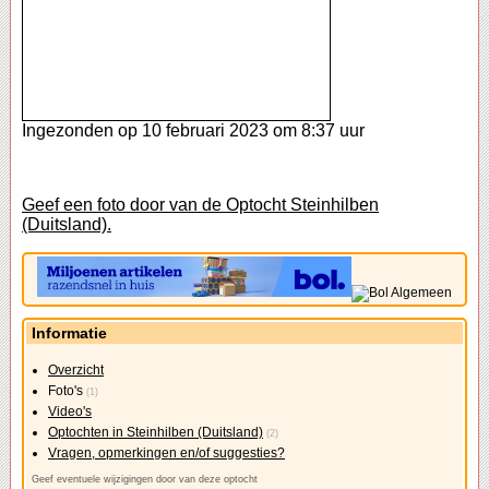
Ingezonden op 10 februari 2023 om 8:37 uur
Geef een foto door van de Optocht Steinhilben
(Duitsland).
Informatie
Overzicht
Foto's
(1)
Video's
Optochten in Steinhilben (Duitsland)
(2)
Vragen, opmerkingen en/of suggesties?
Geef eventuele wijzigingen door van deze optocht