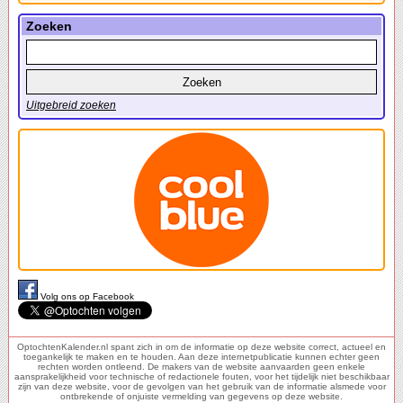
Zoeken
Uitgebreid zoeken
Volg ons op Facebook
OptochtenKalender.nl spant zich in om de informatie op deze website correct, actueel en
toegankelijk te maken en te houden. Aan deze internetpublicatie kunnen echter geen
rechten worden ontleend. De makers van de website aanvaarden geen enkele
aansprakelijkheid voor technische of redactionele fouten, voor het tijdelijk niet beschikbaar
zijn van deze website, voor de gevolgen van het gebruik van de informatie alsmede voor
ontbrekende of onjuiste vermelding van gegevens op deze website.