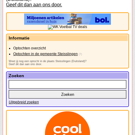
Geef dit dan aan ons door.
Informatie
Optochten overzicht
Optochten in de gemeente Steisslingen
(7)
Weet jij nog een optocht in de plaats Steisslingen (Duitsland)?
Geef dit dan aan ons door.
Zoeken
Uitgebreid zoeken