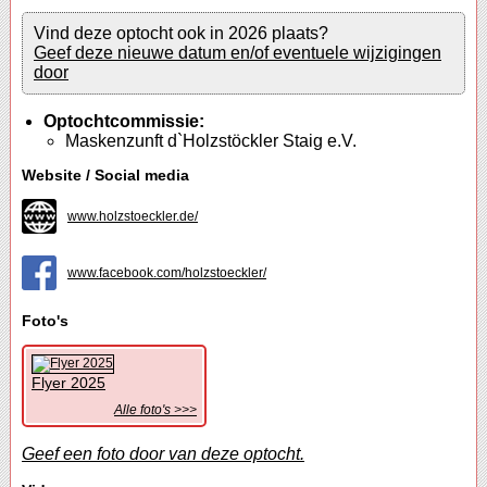
Vind deze optocht ook in 2026 plaats?
Geef deze nieuwe datum en/of eventuele wijzigingen
door
Optochtcommissie:
Maskenzunft d`Holzstöckler Staig e.V.
Website / Social media
www.holzstoeckler.de/
www.facebook.com/holzstoeckler/
Foto's
Flyer 2025
Alle foto's >>>
Geef een foto door van deze optocht.