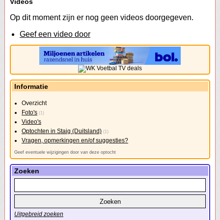
Videos
Op dit moment zijn er nog geen videos doorgegeven.
Geef een video door
Informatie
Overzicht
Foto's
(1)
Video's
Optochten in Staig (Duitsland)
(1)
Vragen, opmerkingen en/of suggesties?
Geef eventuele wijzigingen door van deze optocht
Zoeken
Uitgebreid zoeken