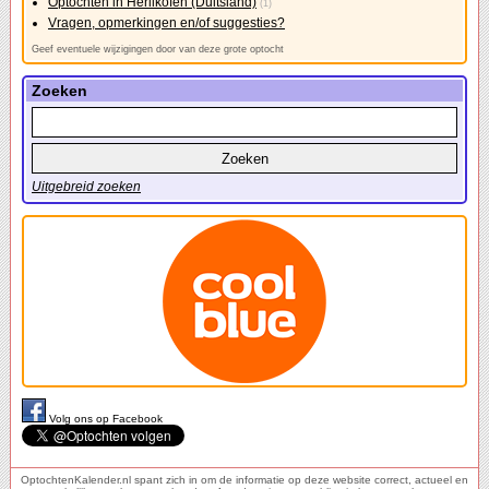
Optochten in Herlikofen (Duitsland)
(1)
Vragen, opmerkingen en/of suggesties?
Geef eventuele wijzigingen door van deze grote optocht
Zoeken
Uitgebreid zoeken
Volg ons op Facebook
OptochtenKalender.nl spant zich in om de informatie op deze website correct, actueel en