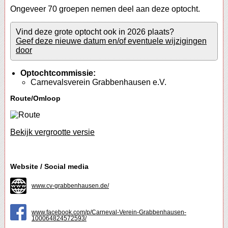
Ongeveer 70 groepen nemen deel aan deze optocht.
Vind deze grote optocht ook in 2026 plaats?
Geef deze nieuwe datum en/of eventuele wijzigingen
door
Optochtcommissie:
Carnevalsverein Grabbenhausen e.V.
Route/Omloop
Bekijk vergrootte versie
Website / Social media
www.cv-grabbenhausen.de/
www.facebook.com/p/Carneval-Verein-Grabbenhausen-
100064824572593/