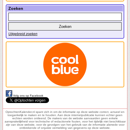
Zoeken
Uitgebreid zoeken
Volg ons op Facebook
OptochtenKalender.nl spant zich in om de informatie op deze website correct, actueel en
toegankelijk te maken en te houden. Aan deze internetpublicatie kunnen echter geen
rechten worden ontleend. De makers van de website aanvaarden geen enkele
aansprakelijkheid voor technische of redactionele fouten, voor het tijdelijk niet beschikbaar
zijn van deze website, voor de gevolgen van het gebruik van de informatie alsmede voor
ontbrekende of onjuiste vermelding van gegevens op deze website.