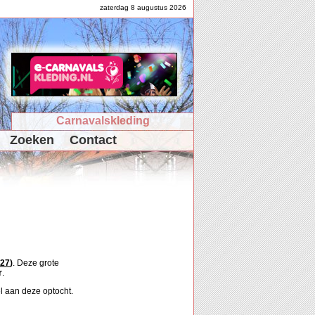
zaterdag 8 augustus 2026
Carnavalskleding
Zoeken
Contact
027
)
. Deze grote
r
.
 aan deze optocht.