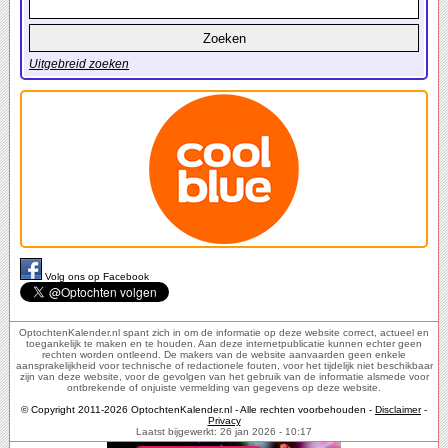
Uitgebreid zoeken
Volg ons op Facebook
OptochtenKalender.nl spant zich in om de informatie op deze website correct, actueel en
toegankelijk te maken en te houden. Aan deze internetpublicatie kunnen echter geen
rechten worden ontleend. De makers van de website aanvaarden geen enkele
aansprakelijkheid voor technische of redactionele fouten, voor het tijdelijk niet beschikbaar
zijn van deze website, voor de gevolgen van het gebruik van de informatie alsmede voor
ontbrekende of onjuiste vermelding van gegevens op deze website.
© Copyright 2011-2026 OptochtenKalender.nl - Alle rechten voorbehouden -
Disclaimer
-
Privacy
Laatst bijgewerkt: 26 jan 2026 - 10:17