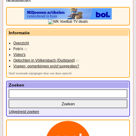
Informatie
Overzicht
Foto's
(2)
Video's
Optochten in Völkersbach (Duitsland)
(1)
Vragen, opmerkingen en/of suggesties?
Geef eventuele wijzigingen door van deze optocht
Zoeken
Uitgebreid zoeken