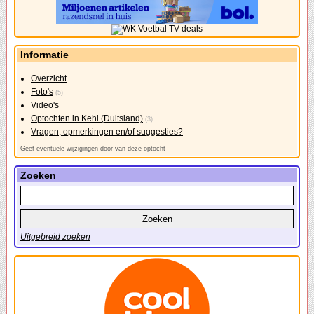
Informatie
Overzicht
Foto's
(5)
Video's
Optochten in Kehl (Duitsland)
(3)
Vragen, opmerkingen en/of suggesties?
Geef eventuele wijzigingen door van deze optocht
Zoeken
Uitgebreid zoeken