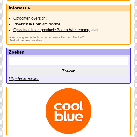
Informatie
Optochten overzicht
Plaatsen in Horb am Neckar
Optochten in de provincie Baden-Württemberg
(870)
Weet jij nog een optocht in de gemeente Horb am Neckar?
Geef dit dan aan ons door.
Zoeken
Uitgebreid zoeken